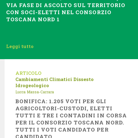
VIA FASE DI ASCOLTO SUL TERRITORIO
CON SOCI-ELETTI NEL CONSORZIO
TOSCANA NORD 1
Leggi tutto
ARTICOLO
Cambiamenti Climatici
Dissesto
Idrogeologico
Lucca
Massa-Carrara
BONIFICA: 1.205 VOTI PER GLI
AGRICOLTORI-CUSTODI, ELETTI
TUTTI E TRE I CONTADINI IN CORSA
PER IL CONSORZIO TOSCANA NORD.
TUTTI I VOTI CANDIDATO PER
CANDIDATO