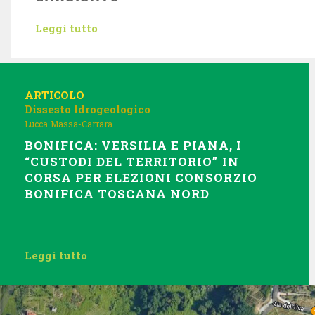
Leggi tutto
ARTICOLO
Dissesto Idrogeologico
Lucca
Massa-Carrara
BONIFICA: VERSILIA E PIANA, I
“CUSTODI DEL TERRITORIO” IN
CORSA PER ELEZIONI CONSORZIO
BONIFICA TOSCANA NORD
Leggi tutto