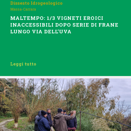
Dissesto Idrogeologico
Massa-Carrara
MALTEMPO: 1/3 VIGNETI EROICI
INACCESSIBILI DOPO SERIE DI FRANE
LUNGO VIA DELL’UVA
Leggi tutto