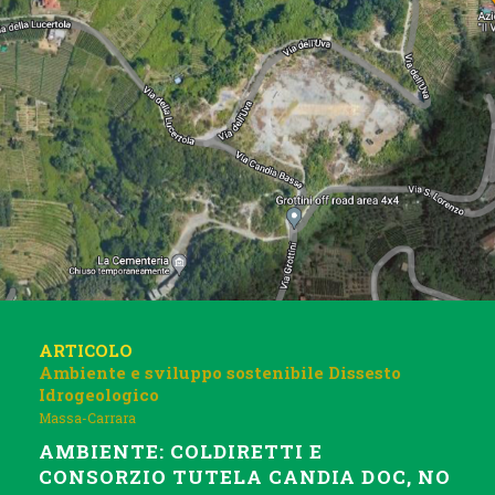
ARTICOLO
Ambiente e sviluppo sostenibile
Dissesto
Idrogeologico
Massa-Carrara
AMBIENTE: COLDIRETTI E
CONSORZIO TUTELA CANDIA DOC, NO