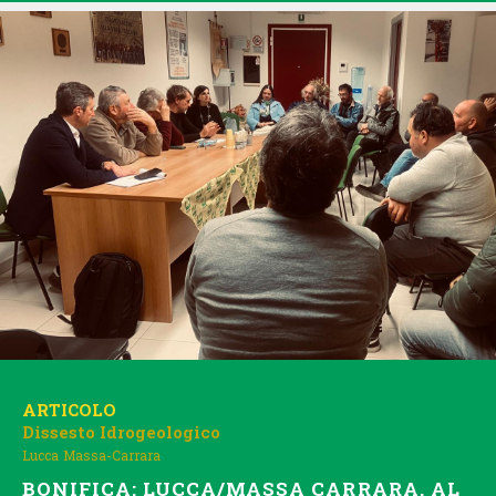
ARTICOLO
Dissesto Idrogeologico
Lucca
Massa-Carrara
BONIFICA: LUCCA/MASSA CARRARA, AL