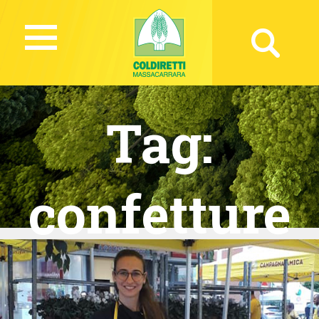
Tag:
confetture