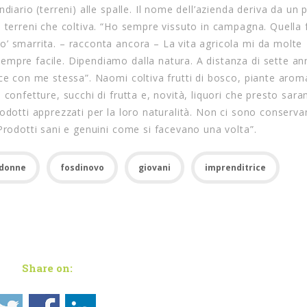
diario (terreni) alle spalle. Il nome dell’azienda deriva da un 
 terreni che coltiva. “Ho sempre vissuto in campagna. Quella f
’ smarrita. – racconta ancora – La vita agricola mi da molte
mpre facile. Dipendiamo dalla natura. A distanza di sette an
ce con me stessa”. Naomi coltiva frutti di bosco, piante arom
confetture, succhi di frutta e, novità, liquori che presto sar
odotti apprezzati per la loro naturalità. Non ci sono conservan
Prodotti sani e genuini come si facevano una volta”.
donne
fosdinovo
giovani
imprenditrice
Share on: