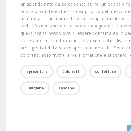
un’azienda nata da zero: senza quindi un capitale fon
bosco di conifere che si trova proprio nel mezzo dei
mi è rimasta nel cuore. L’avevo semplicemente un po
soddisfazioni anche se è molto impegnativa e non se
quella scelta posso dire di essere contenta ed in pa
zafferano che trasforma in deliziose e naturalissime 
protagonisti della sua proposta ai mercati. “Sono pr
coloranti; solo frutta, erbe aromatiche e zucchero. 
agricoltura
Coldiretti
confetture
lunigiana
Toscana