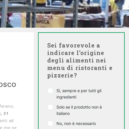
Sei favorevole a
indicare l’origine
degli alimenti nei
menu di ristoranti e
pizzerie?
OSCO
Sì, sempre e per tutti gli
ingredienti
fferano,
Solo se il prodotto non è
, 31
italiano
anti ad
No, non è necessario
te me ne