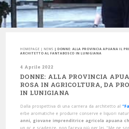
HOMEPAGE
|
NEWS
| DONNE: ALLA PROVINCIA APUANA IL 
ARCHITETTO AL FANTABOSCO IN LUNIGIANA
4 Aprile 2022
DONNE: ALLA PROVINCIA APUA
ROSA IN AGRICOLTURA, DA P
IN LUNIGIANA
Dalla prospettiva di una carriera da architetto al
“F
erbe aromatiche e produrre conserve e liquori natura
anni, giovane imprenditrice agricola apuana ch
un pc e scadenze, non faceva più per lei. “Me ne s