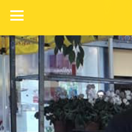
1276 Views