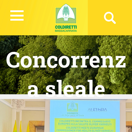
Concorrenz
a sleale