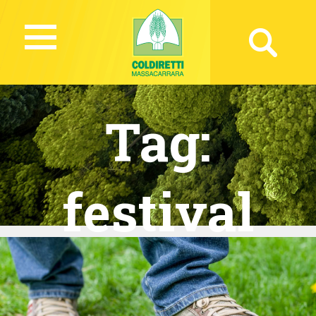
Tag:
festival