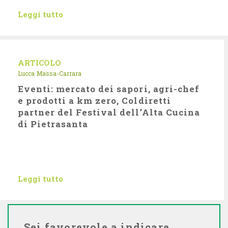
Leggi tutto
ARTICOLO
Lucca
Massa-Carrara
Eventi: mercato dei sapori, agri-chef
e prodotti a km zero, Coldiretti
partner del Festival dell’Alta Cucina
di Pietrasanta
Leggi tutto
Sei favorevole a indicare