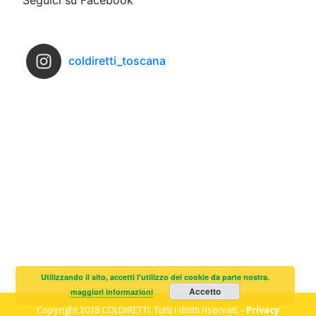
Seguici su Facebook
coldiretti_toscana
Utilizzando il sito, accetti l'utilizzo dei cookie da parte nostra.
Accetto
maggiori informazioni
Copyright 2018 COLDIRETTI. Tutti i diritti riservati. -
Privacy