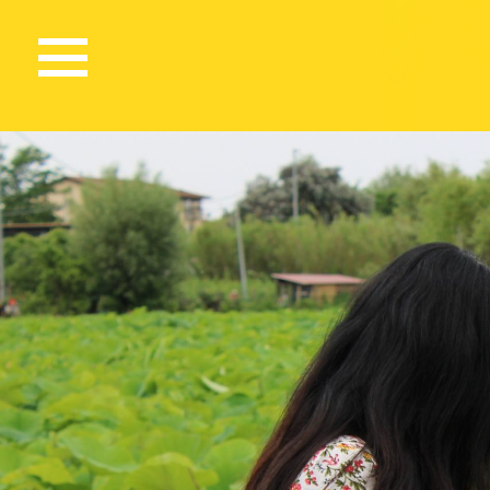
1742 Views