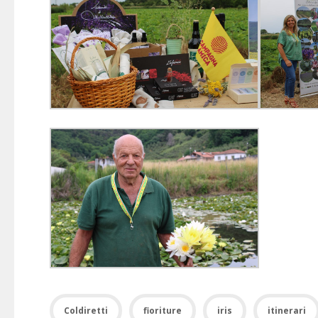
Coldiretti
fioriture
iris
itinerari