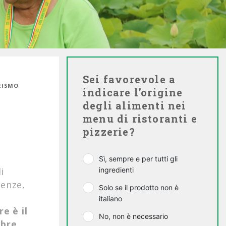
Sei favorevole a
URISMO
indicare l’origine
degli alimenti nei
menu di ristoranti e
pizzerie?
Sì, sempre e per tutti gli
i
ingredienti
renze,
Solo se il prodotto non è
italiano
e è il
No, non è necessario
obre