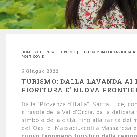
HOMEPAGE
|
NEWS
,
TURISMO
| TURISMO: DALLA LAVANDA AI
POST COVID
6 Giugno 2022
TURISMO: DALLA LAVANDA AI F
FIORITURA E’ NUOVA FRONTIE
Dalla “Provenza d’Italia”, Santa Luce, co
girasole della Val d’Orcia, dalla delicata
simbolo della città, fino alla rarità dei 
dell’Oasi di Massaciuccoli a Massarosa e
nuovo fenomeno turistico della regio