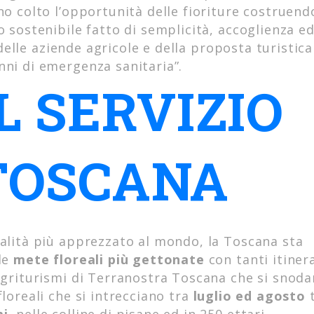
no colto l’opportunità delle fioriture costruend
o sostenibile fatto di semplicità, accoglienza e
o delle aziende agricole e della proposta turistica
nni di emergenza sanitaria”.
L SERVIZIO
TOSCANA
alità più apprezzato al mondo, la Toscana sta
 le
mete floreali più gettonate
con tanti itiner
 agriturismi di Terranostra Toscana che si snoda
floreali che si intrecciano tra
luglio ed agosto
t