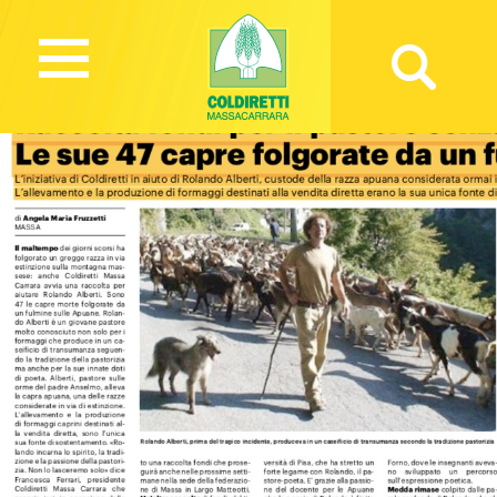
1549 Views