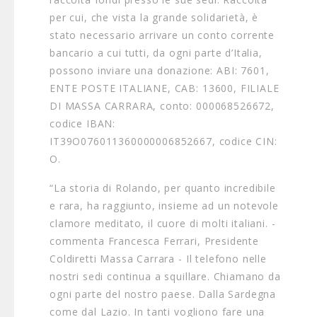
per cui, che vista la grande solidarietà, è
stato necessario arrivare un conto corrente
bancario a cui tutti, da ogni parte d’Italia,
possono inviare una donazione: ABI: 7601,
ENTE POSTE ITALIANE, CAB: 13600, FILIALE
DI MASSA CARRARA, conto: 000068526672,
codice IBAN:
IT39O076011360000006852667, codice CIN:
O.
“La storia di Rolando, per quanto incredibile
e rara, ha raggiunto, insieme ad un notevole
clamore meditato, il cuore di molti italiani. -
commenta Francesca Ferrari, Presidente
Coldiretti Massa Carrara - Il telefono nelle
nostri sedi continua a squillare. Chiamano da
ogni parte del nostro paese. Dalla Sardegna
come dal Lazio. In tanti vogliono fare una