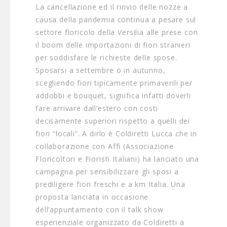
La cancellazione ed il rinvio delle nozze a
causa della pandemia continua a pesare sul
settore floricolo della Versilia alle prese con
il boom delle importazioni di fiori stranieri
per soddisfare le richieste delle spose.
Sposarsi a settembre o in autunno,
scegliendo fiori tipicamente primaverili per
addobbi e bouquet, significa infatti doverli
fare arrivare dall’estero con costi
decisamente superiori rispetto a quelli dei
fiori “locali”. A dirlo è Coldiretti Lucca che in
collaborazione con Affi (Associazione
Floricoltori e Fioristi Italiani) ha lanciato una
campagna per sensibilizzare gli sposi a
prediligere fiori freschi e a km Italia. Una
proposta lanciata in occasione
dell’appuntamento con il talk show
esperienziale organizzato da Coldiretti a