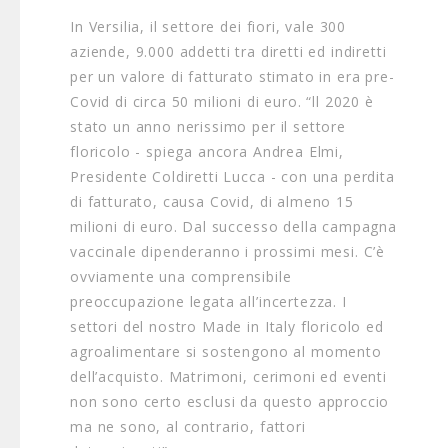
In Versilia, il settore dei fiori, vale 300
aziende, 9.000 addetti tra diretti ed indiretti
per un valore di fatturato stimato in era pre-
Covid di circa 50 milioni di euro. “ll 2020 è
stato un anno nerissimo per il settore
floricolo - spiega ancora Andrea Elmi,
Presidente Coldiretti Lucca - con una perdita
di fatturato, causa Covid, di almeno 15
milioni di euro. Dal successo della campagna
vaccinale dipenderanno i prossimi mesi. C’è
ovviamente una comprensibile
preoccupazione legata all’incertezza. I
settori del nostro Made in Italy floricolo ed
agroalimentare si sostengono al momento
dell’acquisto. Matrimoni, cerimoni ed eventi
non sono certo esclusi da questo approccio
ma ne sono, al contrario, fattori