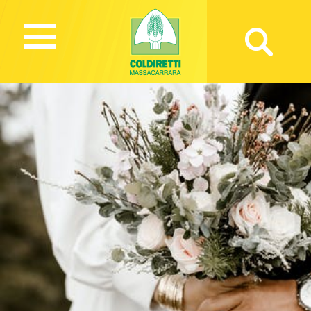
1456 Views