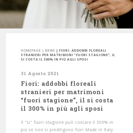
HOMEPAGE
|
NEWS
| FIORI: ADDOBBI FLOREALI
STRANIERI PER MATRIMONI “FUORI STAGIONE”, IL
SI COSTA IL 300% IN PIÙ AGLI SPOSI
31 Agosto 2021
Fiori: addobbi floreali
stranieri per matrimoni
“fuori stagione”, il si costa
il 300% in più agli sposi
Il "si" fuori stagione può costare il 300% in
più se non si prediligono fiori Made in Italy.