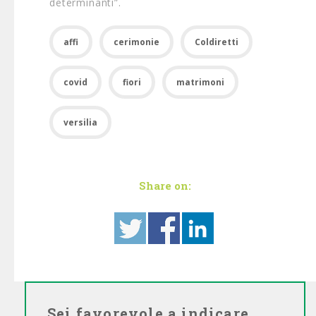
determinanti”.
affi
cerimonie
Coldiretti
covid
fiori
matrimoni
versilia
Share on:
Sei favorevole a indicare