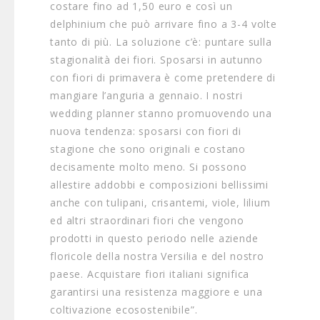
costare fino ad 1,50 euro e così un
delphinium che può arrivare fino a 3-4 volte
tanto di più. La soluzione c’è: puntare sulla
stagionalità dei fiori. Sposarsi in autunno
con fiori di primavera è come pretendere di
mangiare l’anguria a gennaio. I nostri
wedding planner stanno promuovendo una
nuova tendenza: sposarsi con fiori di
stagione che sono originali e costano
decisamente molto meno. Si possono
allestire addobbi e composizioni bellissimi
anche con tulipani, crisantemi, viole, lilium
ed altri straordinari fiori che vengono
prodotti in questo periodo nelle aziende
floricole della nostra Versilia e del nostro
paese. Acquistare fiori italiani significa
garantirsi una resistenza maggiore e una
coltivazione ecosostenibile”.