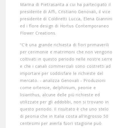
Marina di Pietrasanta a cui ha partecipato il
presidente di Affi, Cristiano Genovali, il vice
presidente di Coldiretti Lucca, Elena Giannini
ed i flore design di Hortus Contemporaneo
Flower Creations.
“C’è una grande richiesta di fiori primaverili
per cerimonie e matrimoni che non vengono
coltivati in questo periodo nelle nostre serre
e che i canali commerciali sono costretti ad
importare per soddisfare le richieste del
mercato. - analizza Genovali - Produzioni
come ortensie, delphinium, peonie e
lisianthus, alcune delle più richieste ed
utilizzate per gli addobbi, non si trovano in
questo periodo. Il risultato è che uno stelo
di peonia che in Italia costa all’ingrosso 50
centesimi per averla fuori stagione può