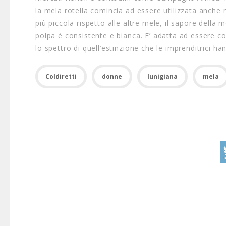
la mela rotella comincia ad essere utilizzata anche n
più piccola rispetto alle altre mele, il sapore della
polpa è consistente e bianca. E’ adatta ad essere co
lo spettro di quell’estinzione che le imprenditrici ha
Coldiretti
donne
lunigiana
mela