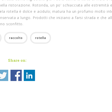
ella ristorazione. Rotonda, un po' schiacciata alle estremità 
 mela rotella è dolce e acidulo; matura ha un profumo molto int
nservata a lungo. Prodotti che iniziano a farsi strada e che a
nno sconfitto.
raccolto
rotella
Share on: