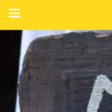
2111 Views