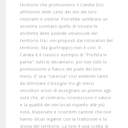
territorio che promuovono il Candia Doc
all’interno delle carte dei vini dei loro
ristoranti e osterie. Potrebbe sembrare un
assioma scontato quello di trovare le
etichette delle aziende vitivinicole del
territorio tra i vini proposti dai ristoratori del
territorio. Ma (purtroppo) non è così. Il
Candia è il classico esempio di “Profeta in
patria”: tutti lo decantano, poi non tutti lo
promuovono a fianco dei piatti dei loro
menu. E’ una “carenza” così evidente tanto
da stimolare il bisogno tra gli stessi
viticoltori eroici di assegnare un premio agli
oste che, al contrario, riconoscono il valore
e la qualità dei vini locali rispetto alle più
note, blasonate e ricorrenti cantine che non
hanno alcun legame con la tradizione e la
storia del territorio. La loro è una scelta di