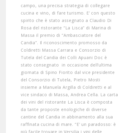
campo, una precisa strategia di collegare
cucina e vino, di fare turismo. E’ con questo
spirito che è stato assegnato a Claudio Di
Rosa del ristorante “La Lisca” di Marina di
Massa il premio di “Ambasciatore del
Candia”. Il riconoscimento promosso da
Coldiretti Massa Carrara e Consorzio di
Tutela del Candia dei Colli Apuani Doc è
stato consegnato in occasione dell’ultima
giornata di Spino Fiorito dal vice presidente
del Consorzio di Tutela, Pietro Mosti
insieme a Manuela Argilla di Coldiretti e al
vice sindaco di Massa, Andrea Cella. La carta
dei vini del ristorante La Lisca è composta
da tante proposte enologiche di diverse
cantine del Candia in abbinamento alla sua
raffinata cucina di mare. “E’ un paradosso: è
più facile trovare in Versilia i vini delle