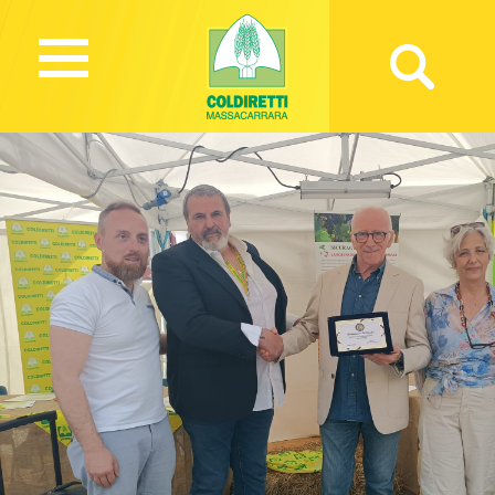
674 Views