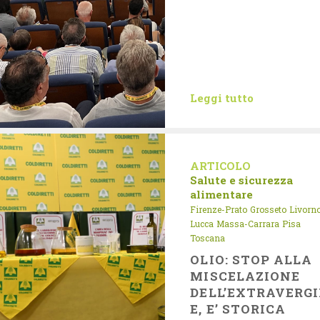
Leggi tutto
ARTICOLO
Salute e sicurezza
alimentare
Firenze-Prato
Grosseto
Livorn
Lucca
Massa-Carrara
Pisa
Toscana
OLIO: STOP ALLA
MISCELAZIONE
DELL’EXTRAVERG
E, E’ STORICA