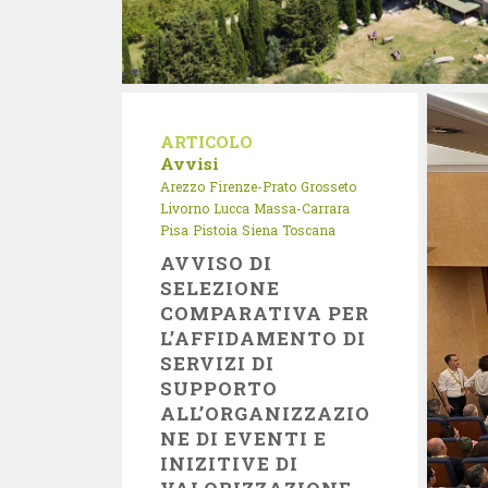
ARTICOLO
Avvisi
Arezzo
Firenze-Prato
Grosseto
Livorno
Lucca
Massa-Carrara
Pisa
Pistoia
Siena
Toscana
AVVISO DI
SELEZIONE
COMPARATIVA PER
L’AFFIDAMENTO DI
SERVIZI DI
SUPPORTO
ALL’ORGANIZZAZIO
NE DI EVENTI E
INIZITIVE DI