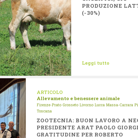
PRODUZIONE LAT
(-30%)
Leggi tutto
ARTICOLO
Allevamento e benessere animale
Firenze-Prato
Grosseto
Livorno
Lucca
Massa-Carrara
P
Toscana
ZOOTECNIA: BUON LAVORO A NE
PRESIDENTE ARAT PAOLO GIORGI
GRATITUDINE PER ROBERTO