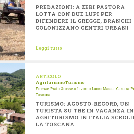
PREDAZIONI: A ZERI PASTORA
LOTTA CON DUE LUPI PER
DIFENDERE IL GREGGE, BRANCHI
COLONIZZANO CENTRI URBANI
Leggi tutto
ARTICOLO
Agriturismo
Turismo
Firenze-Prato
Grosseto
Livorno
Lucca
Massa-Carrara
P
Toscana
TURISMO: AGOSTO-RECORD, UN
TURISTA SU TRE IN VACANZA IN
AGRITURISMO IN ITALIA SCEGLI
LA TOSCANA