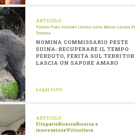
ARTICOLO
Firenze-Prato
Grosseto
Livorno
Lucca
Massa-Carrara
P
Toscana
NOMINA COMMISSARIO PESTE
SUINA: RECUPERARE IL TEMPO
PERDUTO, FERITA SUL TERRITOR
LASCIA UN SAPORE AMARO
Leggi tutto
ARTICOLO
Fitopatie
Ricerca
Ricerca e
innovazione
Viticoltura