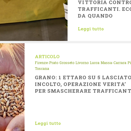
VITTORIA CONTRO
TRAFFICANTI. EC
DA QUANDO
Leggi tutto
ARTICOLO
Firenze-Prato
Grosseto
Livorno
Lucca
Massa-Carrara
P
Toscana
GRANO: 1 ETTARO SU 5 LASCIAT
INCOLTO, OPERAZIONE VERITA’
PER SMASCHERARE TRAFFICANT
Leggi tutto