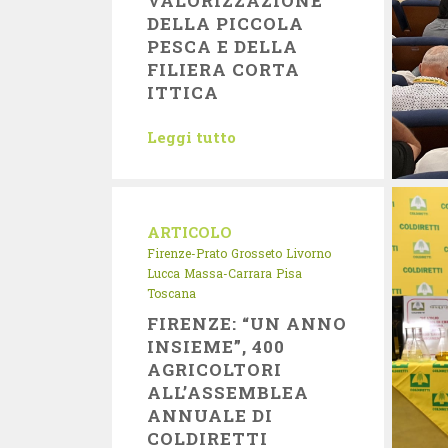
VALORIZZAZIONE
DELLA PICCOLA
PESCA E DELLA
FILIERA CORTA
ITTICA
Leggi tutto
ARTICOLO
Firenze-Prato
Grosseto
Livorno
Lucca
Massa-Carrara
Pisa
Toscana
FIRENZE: “UN ANNO
INSIEME”, 400
AGRICOLTORI
ALL’ASSEMBLEA
ANNUALE DI
COLDIRETTI