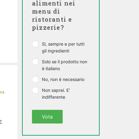
alimenti nei
menu di
ristoranti e
pizzerie?
Sì, sempre e per tutti
gli ingredienti
Solo se il prodotto non
è italiano
No, non è necessario
Non saprei. E'
isa
indifferente
Vota
E